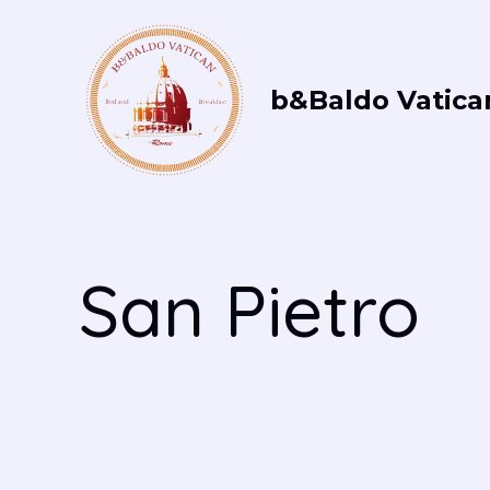
Vai
al
contenuto
b&Baldo Vatica
San Pietro