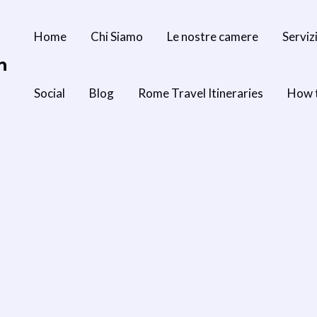
Home
Chi Siamo
Le nostre camere
Serviz
n
Social
Blog
Rome Travel Itineraries
How 