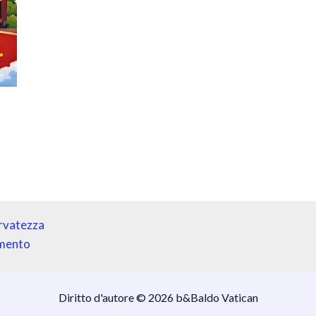
ervatezza
amento
Diritto d'autore © 2026 b&Baldo Vatican