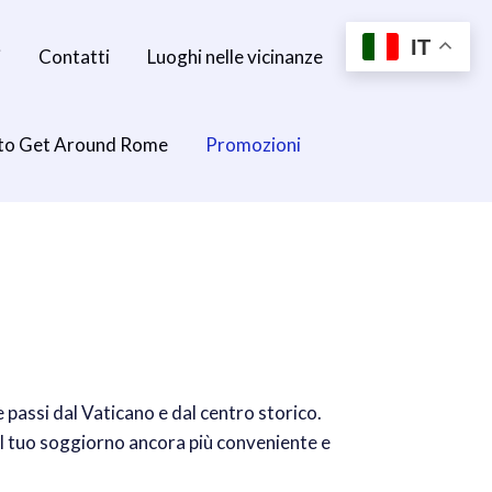
IT
i
Contatti
Luoghi nelle vicinanze
to Get Around Rome
Promozioni
e passi dal Vaticano e dal centro storico.
l tuo soggiorno ancora più conveniente e