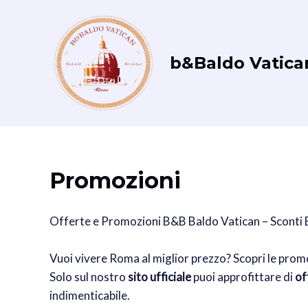
Vai
al
contenuto
b&Baldo Vatica
Promozioni
Offerte e Promozioni B&B Baldo Vatican – Sconti 
Vuoi vivere Roma al miglior prezzo? Scopri le prom
Solo sul nostro
sito ufficiale
puoi approfittare di
of
indimenticabile.