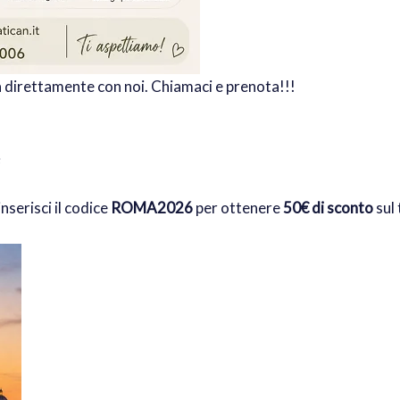
ta direttamente con noi. Chiamaci e prenota!!!
inserisci il codice
ROMA2026
per ottenere
50€ di sconto
sul 