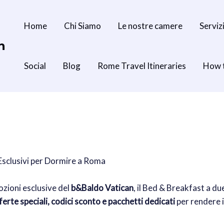
Home
Chi Siamo
Le nostre camere
Serviz
n
Social
Blog
Rome Travel Itineraries
How 
Esclusivi per Dormire a Roma
ozioni esclusive del
b&Baldo Vatican
, il Bed & Breakfast a du
ferte speciali, codici sconto e pacchetti dedicati
per rendere i