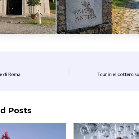
re di Roma
d Posts