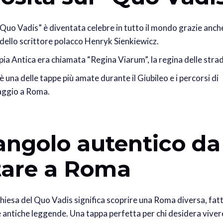
“Quo Vadis” è diventata celebre in tutto il mondo grazie anc
ello scrittore polacco Henryk Sienkiewicz.
pia Antica era chiamata “Regina Viarum”, la regina delle str
è una delle tappe più amate durante il Giubileo e i percorsi di
aggio a Roma.
angolo autentico da
itare a Roma
Chiesa del Quo Vadis significa scoprire una Roma diversa, fatta
 e antiche leggende. Una tappa perfetta per chi desidera vivere