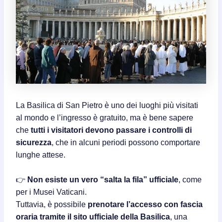
La Basilica di San Pietro è uno dei luoghi più visitati
al mondo e l’ingresso è gratuito, ma è bene sapere
che
tutti i visitatori devono passare i controlli di
sicurezza
, che in alcuni periodi possono comportare
lunghe attese.
👉
Non esiste un vero “salta la fila” ufficiale
, come
per i Musei Vaticani.
Tuttavia, è possibile
prenotare l’accesso con fascia
oraria tramite il sito ufficiale della Basilica
, una