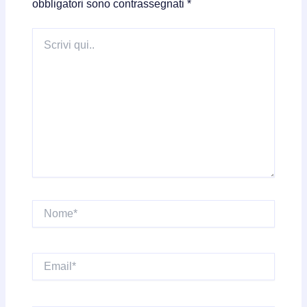
obbligatori sono contrassegnati
*
Scrivi
qui..
Nome*
Email*