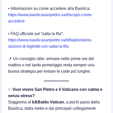
• Informazioni su come accedere alla Basilica:
https://www.basilicasanpietro.va/it/scopri-come-
accedere
• FAQ ufficiale sul “salta la fila”:
https://www.basilicasanpietro.va/it/faq/esistono-
opzioni-di-biglietti-con-salta-la-fila
📌 Un consiglio utile: arrivare nelle prime ore del
mattino o nel tardo pomeriggio resta sempre una
buona strategia per evitare le code più lunghe.
✨
Vuoi vivere San Pietro e il Vaticano con calma e
senza stress?
Soggiorna al
b&Baldo Vatican
, a pochi passi dalla
Basilica, dalla metro e dai principali collegamenti.