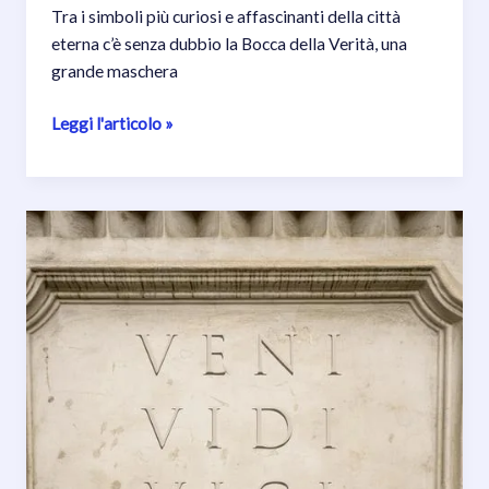
Tra i simboli più curiosi e affascinanti della città
eterna c’è senza dubbio la Bocca della Verità, una
grande maschera
La
Leggi l'articolo »
Bocca
della
Verità:
la
leggenda
più
famosa
di
Roma