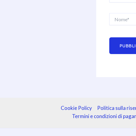
Nome*
Cookie Policy
Politica sulla ris
Termini e condizioni di pag