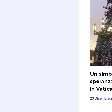
Un simb
speranza
in Vatic
23 Dicembre 