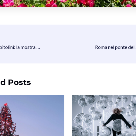
Angeli ai Musei Capitolini: la mostra dedicata a Papa Francesco a Roma
d Posts