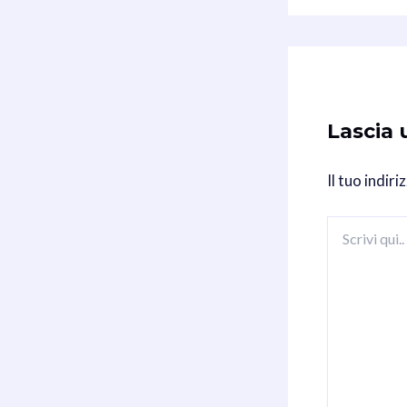
Lascia
Il tuo indir
Scrivi
qui..