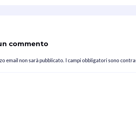
 un commento
izzo email non sarà pubblicato.
I campi obbligatori sono contr