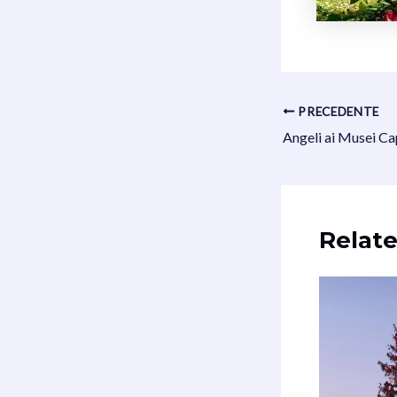
Navigazione
PRECEDENTE
articoli
Relate