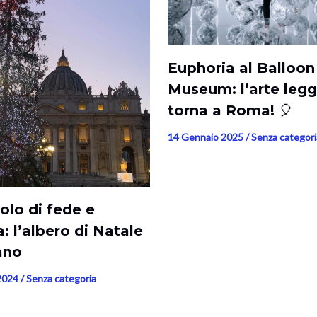
Euphoria al Balloon
Museum: l’arte legg
torna a Roma! 🎈
14 Gennaio 2025
/
Senza categori
olo di fede e
: l’albero di Natale
ano
2024
/
Senza categoria