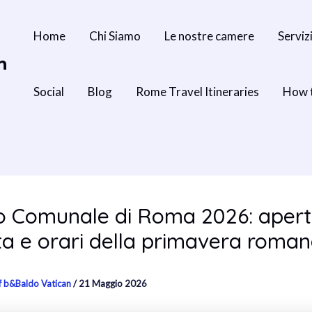
Home
Chi Siamo
Le nostre camere
Serviz
n
Social
Blog
Rome Travel Itineraries
How 
o Comunale di Roma 2026: apert
ta e orari della primavera roma
f b&Baldo Vatican
/
21 Maggio 2026