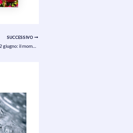
SUCCESSIVO
Roma nel ponte del 2 giugno: il momento perfetto per vivere la Città Eterna