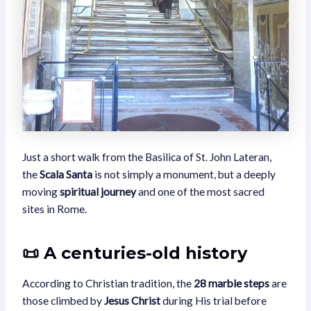
Just a short walk from the Basilica of St. John Lateran,
the
Scala Santa
is not simply a monument, but a deeply
moving
spiritual journey
and one of the most sacred
sites in Rome.
📜 A centuries-old history
According to Christian tradition, the
28 marble steps
are
those climbed by
Jesus Christ
during His trial before