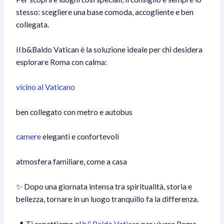
stesso: scegliere una base comoda, accogliente e ben
collegata.
Il b&Baldo Vatican è la soluzione ideale per chi desidera
esplorare Roma con calma:
vicino al Vaticano
ben collegato con metro e autobus
camere
eleganti e confortevoli
atmosfera familiare, come a casa
✨ Dopo una giornata intensa tra spiritualità, storia e
bellezza, tornare in un luogo tranquillo fa la differenza.
📍 Ti aspettiamo al
b&Baldo Vatican
per vivere Roma