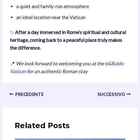
a quiet and family-run atmosphere
an ideal location near the Vatican
✨
After a day immersed in Rome’s spiritual and cultural
heritage, coming back to a peaceful place truly makes
the difference.
📍
We look forward to welcoming you at the
b&Baldo
Vatican
for an authentic Roman stay
Navigazione
PRECEDENTE
SUCCESSIVO
articoli
Related Posts