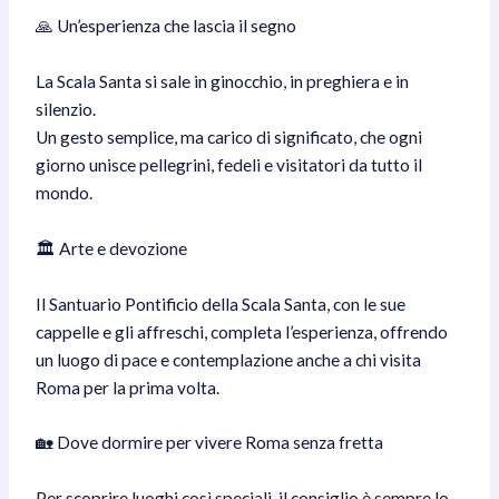
🙏 Un’esperienza che lascia il segno
La Scala Santa si sale in ginocchio, in preghiera e in
silenzio.
Un gesto semplice, ma carico di significato, che ogni
giorno unisce pellegrini, fedeli e visitatori da tutto il
mondo.
🏛️ Arte e devozione
Il Santuario Pontificio della Scala Santa, con le sue
cappelle e gli affreschi, completa l’esperienza, offrendo
un luogo di pace e contemplazione anche a chi visita
Roma per la prima volta.
🏡 Dove dormire per vivere Roma senza fretta
Per scoprire luoghi così speciali, il consiglio è sempre lo