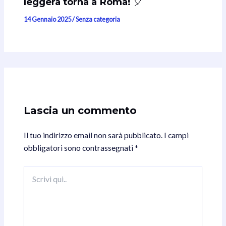
leggera torna a Roma! 🎈
14 Gennaio 2025
/
Senza categoria
Lascia un commento
Il tuo indirizzo email non sarà pubblicato.
I campi
obbligatori sono contrassegnati
*
Scrivi
qui..