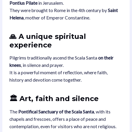
Pontius Pilate
in Jerusalem.
They were brought to Rome in the 4th century by
Saint
Helena
, mother of Emperor Constantine.
🙏 A unique spiritual
experience
Pilgrims traditionally ascend the Scala Santa
on their
knees
, in silence and prayer.
It is a powerful moment of reflection, where faith,
history and devotion come together.
🏛️ Art, faith and silence
The
Pontifical Sanctuary of the Scala Santa
, with its
chapels and frescoes, offers a place of peace and
contemplation, even for visitors who are not religious.