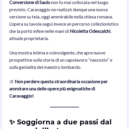
Conversione di Saulo
non fu mai collocata nel luogo
previsto. Caravaggio ne realizzò dunque una nuova
versione su tela, oggi ammirabile nella chiesa romana.
L’opera su tavola seguì invece un percorso collezionistico
che la portò infine nelle mani di
Nicoletta Odescalchi
,
attuale proprietaria.
Una mostra intima e coinvolgente, che apre nuove
prospettive sulla storia di un capolavoro “nascosto” e
sulla genialità del maestro lombardo.
🎨
Non perdere questa straordinaria occasione per
ammirare una delle opere più enigmatiche di
Caravaggio!
✨ Soggiorna a due passi dal