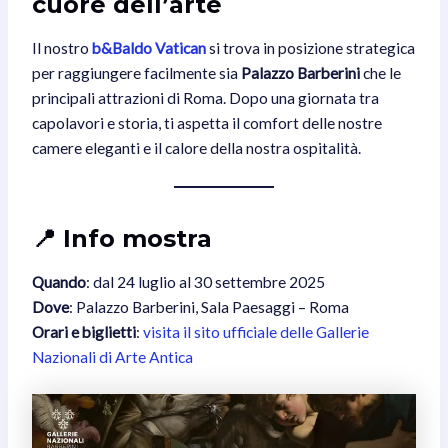
cuore dell’arte
Il nostro
b&Baldo Vatican
si trova in posizione strategica
per raggiungere facilmente sia
Palazzo Barberini
che le
principali attrazioni di Roma. Dopo una giornata tra
capolavori e storia, ti aspetta il comfort delle nostre
camere eleganti e il calore della nostra ospitalità.
📍 Info mostra
Quando
: dal 24 luglio al 30 settembre 2025
Dove
: Palazzo Barberini, Sala Paesaggi – Roma
Orari e biglietti
:
visita il sito ufficiale delle Gallerie
Nazionali di Arte Antica