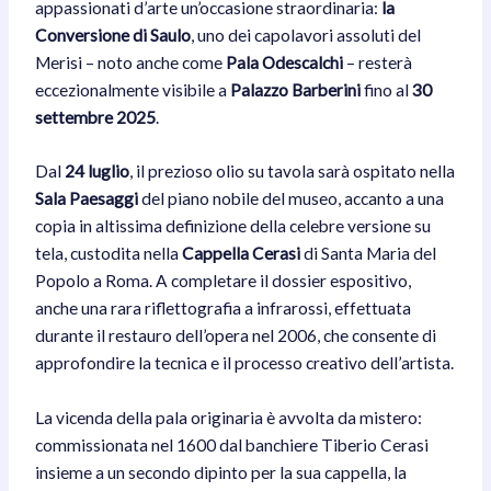
appassionati d’arte un’occasione straordinaria:
la
Conversione di Saulo
, uno dei capolavori assoluti del
Merisi – noto anche come
Pala Odescalchi
– resterà
eccezionalmente visibile a
Palazzo Barberini
fino al
30
settembre 2025
.
Dal
24 luglio
, il prezioso olio su tavola sarà ospitato nella
Sala Paesaggi
del piano nobile del museo, accanto a una
copia in altissima definizione della celebre versione su
tela, custodita nella
Cappella Cerasi
di Santa Maria del
Popolo a Roma. A completare il dossier espositivo,
anche una rara riflettografia a infrarossi, effettuata
durante il restauro dell’opera nel 2006, che consente di
approfondire la tecnica e il processo creativo dell’artista.
La vicenda della pala originaria è avvolta da mistero:
commissionata nel 1600 dal banchiere Tiberio Cerasi
insieme a un secondo dipinto per la sua cappella, la