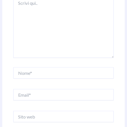
qui..
Nome*
Email*
Sito
web