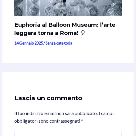
Euphoria al Balloon Museum: l’arte
leggera torna a Roma! 🎈
14 Gennaio 2025
/
Senza categoria
Lascia un commento
Il tuo indirizzo email non sarà pubblicato.
I campi
obbligatori sono contrassegnati
*
Scrivi