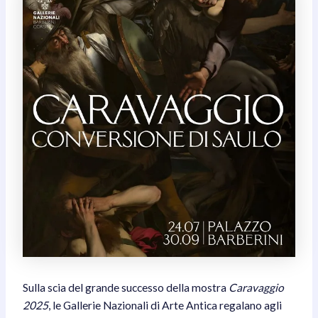
Sulla scia del grande successo della mostra
Caravaggio
2025
, le Gallerie Nazionali di Arte Antica regalano agli