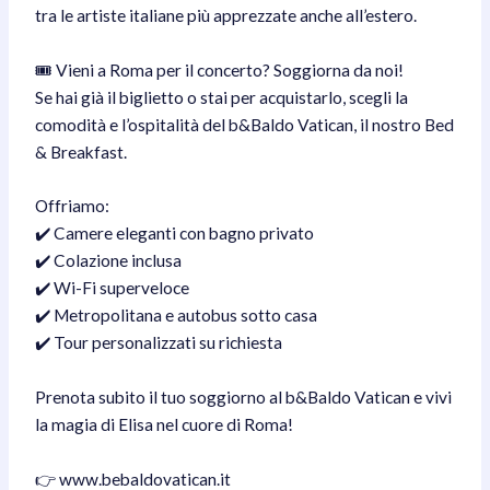
tra le artiste italiane più apprezzate anche all’estero.
🎟 Vieni a Roma per il concerto? Soggiorna da noi!
Se hai già il biglietto o stai per acquistarlo, scegli la
comodità e l’ospitalità del b&Baldo Vatican, il nostro Bed
& Breakfast.
Offriamo:
✔️ Camere eleganti con bagno privato
✔️ Colazione inclusa
✔️ Wi-Fi superveloce
✔️ Metropolitana e autobus sotto casa
✔️ Tour personalizzati su richiesta
Prenota subito il tuo soggiorno al b&Baldo Vatican e vivi
la magia di Elisa nel cuore di Roma!
👉 www.bebaldovatican.it