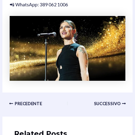
📲 WhatsApp: 389 062 1006
Navigazione
PRECEDENTE
SUCCESSIVO
articoli
Related Posts