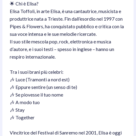
🌟 Chi è Elisa?
Elisa Toffoli, in arte Elisa, è una cantautrice, musicista e
produttrice nata a Trieste. Fin dall’esordio nel 1997 con
Pipes & Flowers, ha conquistato pubblico e critica con la
sua voce intensa e le sue melodie ricercate.
Il suo stile mescola pop, rock, elettronica e musica
d’autore, e i suoi testi – spesso in inglese – hanno un
respiro internazionale.
Tra i suoi brani più celebri:
🎶 Luce (Tramonti a nord est)
🎶 Eppure sentire (un senso di te)
🎶 Se piovesse il tuo nome
🎶 A modo tuo
🎶 Stay
🎶 Together
Vincitrice del Festival di Sanremo nel 2001, Elisa è oggi