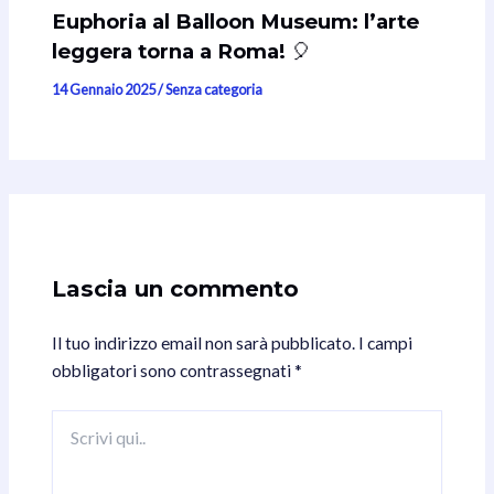
Euphoria al Balloon Museum: l’arte
leggera torna a Roma! 🎈
14 Gennaio 2025
/
Senza categoria
Lascia un commento
Il tuo indirizzo email non sarà pubblicato.
I campi
obbligatori sono contrassegnati
*
Scrivi
qui..