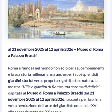
al 21 novembre 2025 al 12 aprile 2026 – Museo di Roma
a Palazzo Braschi
Roma è famosa nel mondo non solo per i suoi monumenti
e la sua storia millenaria, ma anche per i suoi splendidi
giardini storici
, veri e propri scrigni di arte e natura. La
mostra
“Ville e giardini di Roma: una corona di delizie”
,
ospitata al
Museo di Roma a Palazzo Braschi
dal
21
novembre 2025 al 12 aprile 2026
, racconta per la prima
volta l’evoluzione dell’arte dei giardini romani dal XVI
alla seconda metà del XX secolo.