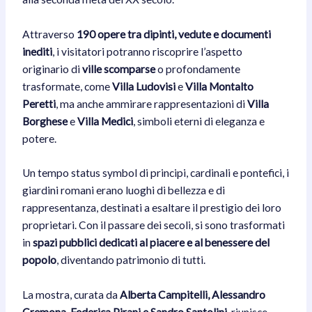
Attraverso
190 opere tra dipinti, vedute e documenti
inediti
, i visitatori potranno riscoprire l’aspetto
originario di
ville scomparse
o profondamente
trasformate, come
Villa Ludovisi
e
Villa Montalto
Peretti
, ma anche ammirare rappresentazioni di
Villa
Borghese
e
Villa Medici
, simboli eterni di eleganza e
potere.
Un tempo status symbol di principi, cardinali e pontefici, i
giardini romani erano luoghi di bellezza e di
rappresentanza, destinati a esaltare il prestigio dei loro
proprietari. Con il passare dei secoli, si sono trasformati
in
spazi pubblici dedicati al piacere e al benessere del
popolo
, diventando patrimonio di tutti.
La mostra, curata da
Alberta Campitelli, Alessandro