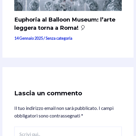
Euphoria al Balloon Museum: l’arte
leggera torna a Roma! 🎈
14 Gennaio 2025
/
Senza categoria
Lascia un commento
Il tuo indirizzo email non sarà pubblicato.
I campi
obbligatori sono contrassegnati
*
Scrivi
qui..