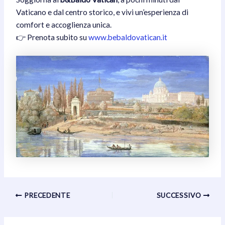
Vaticano e dal centro storico, e vivi un’esperienza di
comfort e accoglienza unica.
👉 Prenota subito su
www.bebaldovatican.it
Navigazione
PRECEDENTE
SUCCESSIVO
articoli