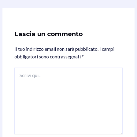
Lascia un commento
Il tuo indirizzo email non sarà pubblicato.
I campi
obbligatori sono contrassegnati
*
Scrivi
qui..