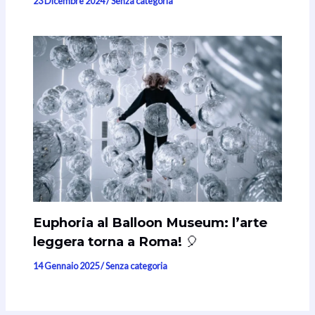
23 Dicembre 2024
/
Senza categoria
Euphoria al Balloon Museum: l’arte
leggera torna a Roma! 🎈
14 Gennaio 2025
/
Senza categoria