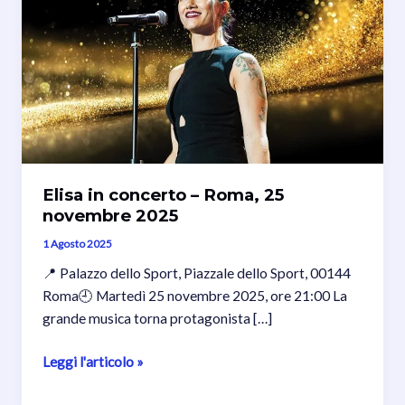
Elisa in concerto – Roma, 25
novembre 2025
1 Agosto 2025
📍 Palazzo dello Sport, Piazzale dello Sport, 00144
Roma🕘 Martedì 25 novembre 2025, ore 21:00 La
grande musica torna protagonista […]
Elisa
Leggi l'articolo »
in