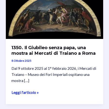
1350. Il Giubileo senza papa, una
mostra ai Mercati di Traiano a Roma
8 Ottobre 2025
Dal 9 ottobre 2025 al 1° febbraio 2026, i Mercati di
Traiano – Museo dei Fori Imperiali ospitano una
mostra […]
1350.
Leggi l'articolo »
Il
Giubileo