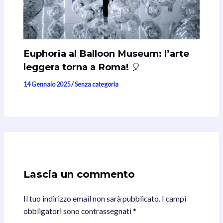
Euphoria al Balloon Museum: l’arte
leggera torna a Roma! 🎈
14 Gennaio 2025
/
Senza categoria
Lascia un commento
Il tuo indirizzo email non sarà pubblicato.
I campi
obbligatori sono contrassegnati
*