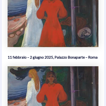
11 febbraio – 2 giugno 2025, Palazzo Bonaparte – Roma