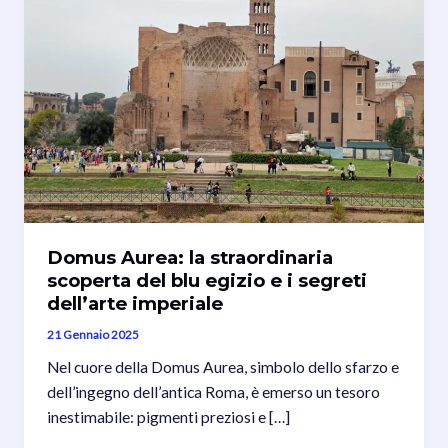
Domus Aurea: la straordinaria
scoperta del blu egizio e i segreti
dell’arte imperiale
21 Gennaio 2025
Nel cuore della Domus Aurea, simbolo dello sfarzo e
dell’ingegno dell’antica Roma, è emerso un tesoro
inestimabile: pigmenti preziosi e […]