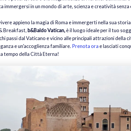
ica immergersi in un mondo di arte, scienza e creatività senza 
vivere appieno la magia di Roma e immergerti nella sua storia m
& Breakfast,
b&Baldo Vatican,
è il luogo ideale per il tuo sog
hi passi dal Vaticano e vicino alle principali attrazioni della ci
ganza e un’accoglienza familiare.
Prenota ora
e lasciati conq
a tempo della Città Eterna!