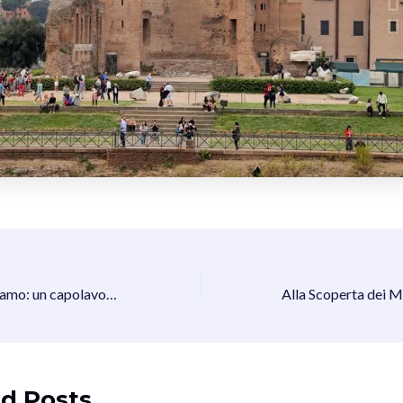
La Creazione di Adamo: un capolavoro eterno
d Posts