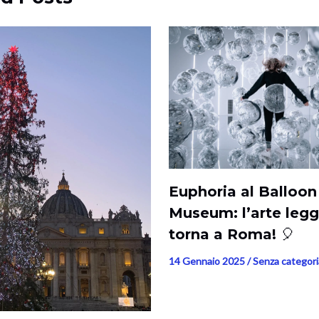
Euphoria al Balloon
Museum: l’arte legg
torna a Roma! 🎈
14 Gennaio 2025
/
Senza categori