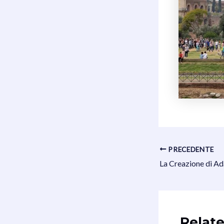
Navigazione
PRECEDENTE
articoli
Relate