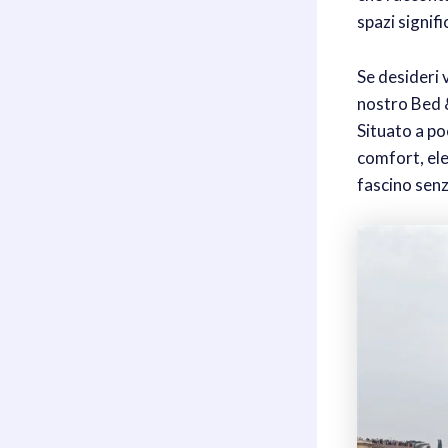
spazi signif
Se desideri 
nostro Bed 
Situato a poc
comfort, ele
fascino senz