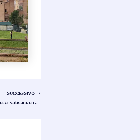
SUCCESSIVO
Alla Scoperta dei Musei Vaticani: un Viaggio tra Arte e Storia