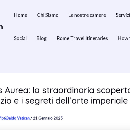
Home
Chi Siamo
Le nostre camere
Serviz
n
Social
Blog
Rome Travel Itineraries
How 
Aurea: la straordinaria scopert
zio e i segreti dell’arte imperiale
f b&Baldo Vatican
/
21 Gennaio 2025