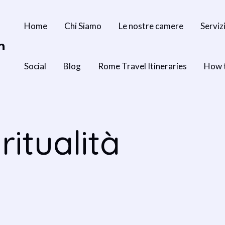
Home
Chi Siamo
Le nostre camere
Serviz
n
Social
Blog
Rome Travel Itineraries
How 
ritualità