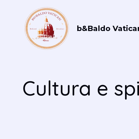
Vai
al
contenuto
b&Baldo Vatica
Cultura e spi