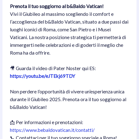
Prenota il tuo soggiorno al b&Baldo Vatican!
Vivi il Giubileo al massimo scegliendo il comfort e
l’accoglienza del b&Baldo Vatican, situato a due passi dai
luoghi iconici di Roma, come San Pietro e i Musei
Vaticani. La nostra posizione strategica ti permetterà di
immergerti nelle celebrazioni e di goderti il meglio che
Roma ha da offrire.
🎥 Guarda il video di Pater Noster qui ES:
https://youtu.be/eJTEkj69TDY
Non perdere l’opportunità di vivere un’esperienza unica
durante il Giubileo 2025. Prenota ora il tuo soggiorno al
b&Baldo Vatican!
📩 Per informazioni e prenotazioni:
https://www.bebaldovatican.it/contatti/
📞 Contattaci per il tuo soggiorno speciale a Roma!