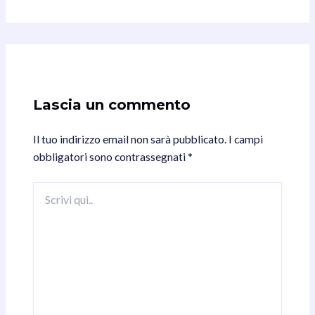
Lascia un commento
Il tuo indirizzo email non sarà pubblicato.
I campi
obbligatori sono contrassegnati
*
Scrivi
qui..