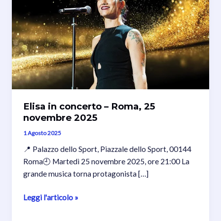
Elisa in concerto – Roma, 25
novembre 2025
1 Agosto 2025
📍 Palazzo dello Sport, Piazzale dello Sport, 00144
Roma🕘 Martedì 25 novembre 2025, ore 21:00 La
grande musica torna protagonista […]
Elisa
Leggi l'articolo »
in