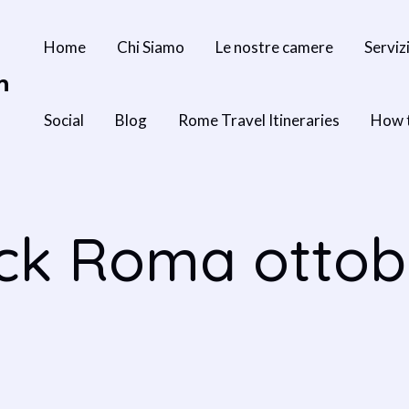
Home
Chi Siamo
Le nostre camere
Serviz
n
Social
Blog
Rome Travel Itineraries
How 
ck Roma ottob