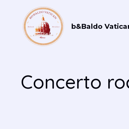
Vai
al
contenuto
b&Baldo Vatica
Concerto ro