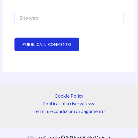
Sito
web
Cookie Policy
Politica sulla riservatezza
Termini e condizioni di pagamento
Diritto d'autore © 2026 b&Baldo Vatican