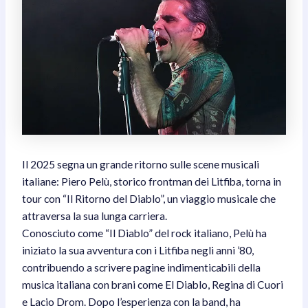
Il 2025 segna un grande ritorno sulle scene musicali
italiane: Piero Pelù, storico frontman dei Litfiba, torna in
tour con “Il Ritorno del Diablo”, un viaggio musicale che
attraversa la sua lunga carriera.
Conosciuto come “Il Diablo” del rock italiano, Pelù ha
iniziato la sua avventura con i Litfiba negli anni ’80,
contribuendo a scrivere pagine indimenticabili della
musica italiana con brani come El Diablo, Regina di Cuori
e Lacio Drom. Dopo l’esperienza con la band, ha