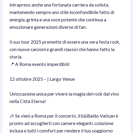
intrapreso anche una fortunata carriera da solista,
mantenendo sempre uno stile inconfondibile fatto di
energia, grinta e una voce potente che continua a
emozionare generazioni diverse di fan.
Il suo tour 2025 promette di essere una vera festa rock,
con nuove canzoni e grandi classici che hanno fatto la
storia.
📍 A Roma evento imperdibili:
12 ottobre 2025 – | Largo Venue
Un’occasione unica per vivere la magia del rock dal vivo
nella Città Eterna!
🎶 Se vieni a Roma per il concerto, il b&Baldo Vatican è
pronto ad accoglierti con camere eleganti, colazione
inclusa e tutti i comfort per rendere il tuo soggiorno