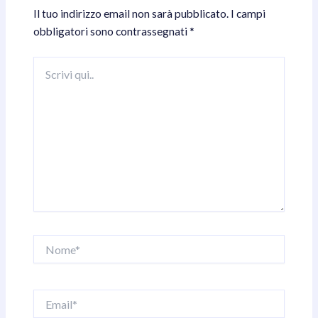
Il tuo indirizzo email non sarà pubblicato.
I campi
obbligatori sono contrassegnati
*
Scrivi
qui..
Nome*
Email*