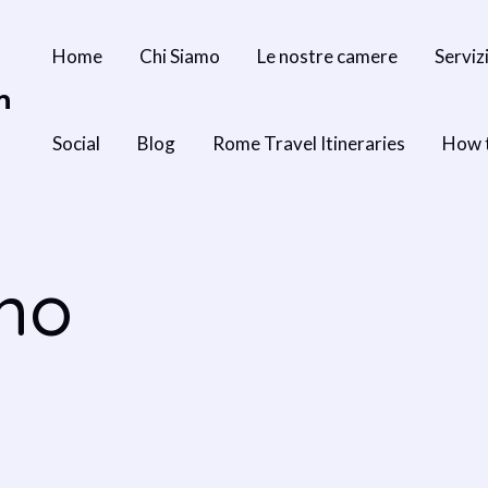
Home
Chi Siamo
Le nostre camere
Serviz
n
Social
Blog
Rome Travel Itineraries
How 
mo