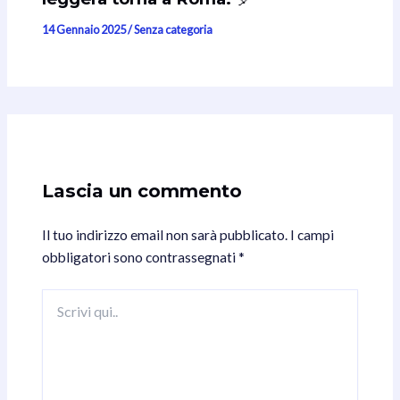
14 Gennaio 2025
/
Senza categoria
Lascia un commento
Il tuo indirizzo email non sarà pubblicato.
I campi
obbligatori sono contrassegnati
*
Scrivi
qui..