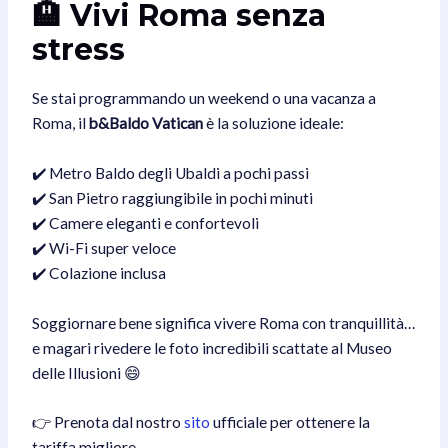
🏨 Vivi Roma senza
stress
Se stai programmando un weekend o una vacanza a
Roma, il
b&Baldo Vatican
è la soluzione ideale:
✔️ Metro Baldo degli Ubaldi a pochi passi
✔️ San Pietro raggiungibile in pochi minuti
✔️ Camere eleganti e confortevoli
✔️ Wi-Fi super veloce
✔️ Colazione inclusa
Soggiornare bene significa vivere Roma con tranquillità…
e magari rivedere le foto incredibili scattate al Museo
delle Illusioni 😄
👉 Prenota dal nostro
sito
ufficiale per ottenere la
tariffa migliore.