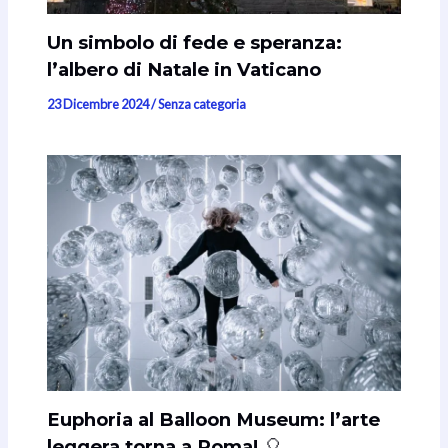
Un simbolo di fede e speranza:
l’albero di Natale in Vaticano
23 Dicembre 2024
/
Senza categoria
Euphoria al Balloon Museum: l’arte
leggera torna a Roma! 🎈