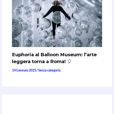
Euphoria al Balloon Museum: l’arte
leggera torna a Roma! 🎈
14 Gennaio 2025
/
Senza categoria