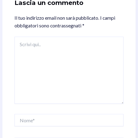
Lascia un commento
Il tuo indirizzo email non sarà pubblicato.
I campi
obbligatori sono contrassegnati
*
Scrivi
qui..
Nome*