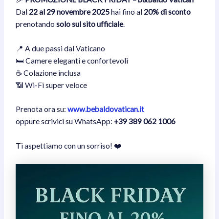
Dal
22 al 29 novembre 2025
hai fino al
20% di sconto
prenotando
solo sul sito ufficiale
.
📍 A due passi dal Vaticano
🛏️ Camere eleganti e confortevoli
☕ Colazione inclusa
📶 Wi-Fi super veloce
Prenota ora su:
www.bebaldovatican.it
oppure scrivici su WhatsApp:
+39 389 062 1006
Ti aspettiamo con un sorriso! ❤️