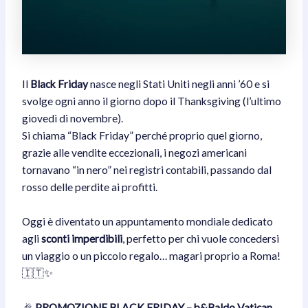
Il
Black Friday
nasce negli Stati Uniti negli anni ’60 e si
svolge ogni anno il giorno dopo il Thanksgiving (l’ultimo
giovedì di novembre).
Si chiama “Black Friday” perché proprio quel giorno,
grazie alle vendite eccezionali, i negozi americani
tornavano “in nero” nei registri contabili, passando dal
rosso delle perdite ai profitti.
Oggi è diventato un appuntamento mondiale dedicato
agli
sconti imperdibili
, perfetto per chi vuole concedersi
un viaggio o un piccolo regalo… magari proprio a Roma!
🇮🇹✨
🎉
PROMOZIONE BLACK FRIDAY – b&Baldo Vatican