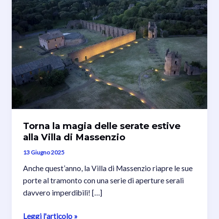
Torna la magia delle serate estive
alla Villa di Massenzio
13 Giugno 2025
Anche quest’anno, la Villa di Massenzio riapre le sue
porte al tramonto con una serie di aperture serali
davvero imperdibili! […]
Torna
Leggi l'articolo »