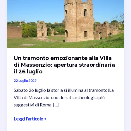
Un tramonto emozionante alla Villa
di Massenzio: apertura straordinaria
il 26 luglio
22 Luglio 2025
Sabato 26 luglio la storia si illumina al tramonto!La
Villa di Massenzio, uno dei siti archeologici più
suggestivi di Roma, […]
Un
Leggi l'articolo »
tramonto