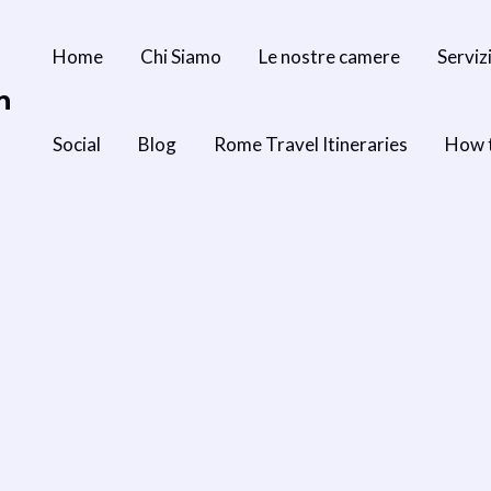
Home
Chi Siamo
Le nostre camere
Serviz
n
Social
Blog
Rome Travel Itineraries
How 