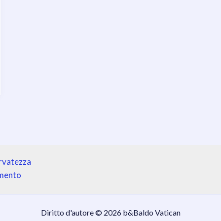
ervatezza
amento
Diritto d'autore © 2026 b&Baldo Vatican