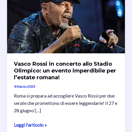
Vasco Rossi in concerto allo Stadio
Olimpico: un evento imperdibile per
l’estate romana!
4 Marzo 2025
Roma si prepara ad accogliere Vasco Rossi per due
serate che promettono di essere leggendarie! Il 27 e
28 giugno […]
Vasco
Leggi l'articolo »
Rossi