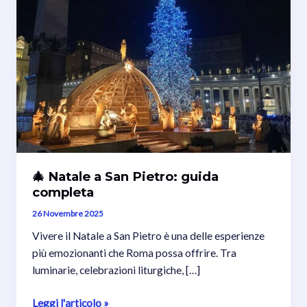
🎄 Natale a San Pietro: guida
completa
26 Novembre 2025
Vivere il Natale a San Pietro è una delle esperienze
più emozionanti che Roma possa offrire. Tra
luminarie, celebrazioni liturgiche, […]
🎄
Leggi l'articolo »