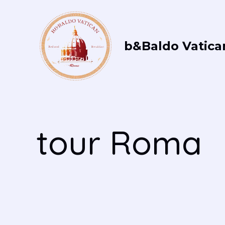
Vai
al
contenuto
b&Baldo Vatica
tour Roma