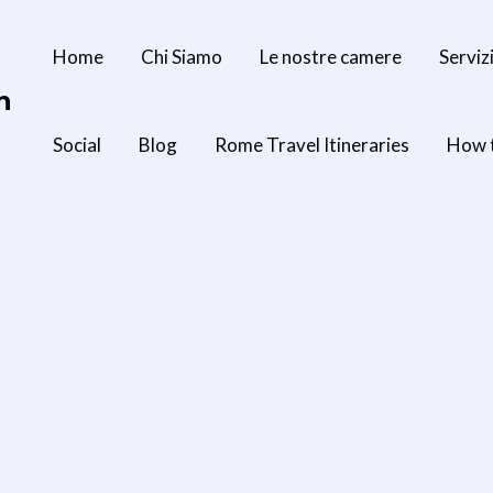
Home
Chi Siamo
Le nostre camere
Serviz
n
Social
Blog
Rome Travel Itineraries
How 