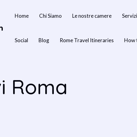
Home
Chi Siamo
Le nostre camere
Serviz
n
Social
Blog
Rome Travel Itineraries
How 
ivi Roma