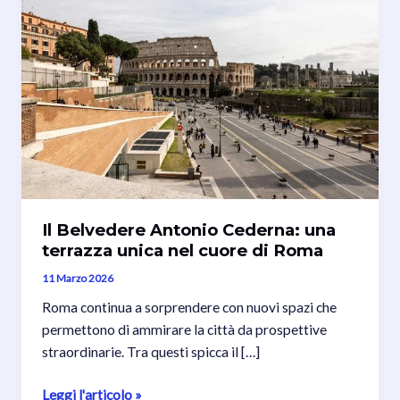
Il Belvedere Antonio Cederna: una
terrazza unica nel cuore di Roma
11 Marzo 2026
Roma continua a sorprendere con nuovi spazi che
permettono di ammirare la città da prospettive
straordinarie. Tra questi spicca il […]
Il
Leggi l'articolo »