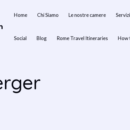
Home
Chi Siamo
Le nostre camere
Serviz
n
Social
Blog
Rome Travel Itineraries
How 
erger