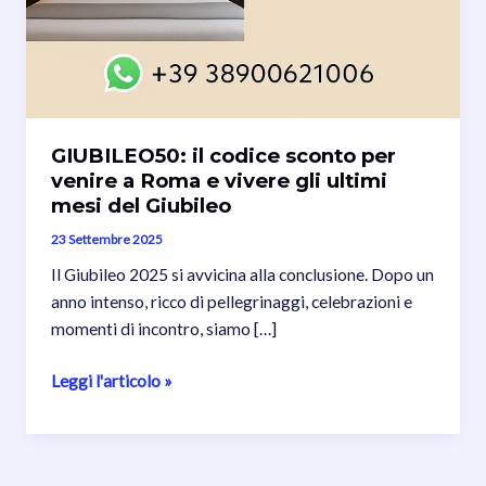
GIUBILEO50: il codice sconto per
venire a Roma e vivere gli ultimi
mesi del Giubileo
23 Settembre 2025
Il Giubileo 2025 si avvicina alla conclusione. Dopo un
anno intenso, ricco di pellegrinaggi, celebrazioni e
momenti di incontro, siamo […]
GIUBILEO50:
Leggi l'articolo »
il
codice
sconto