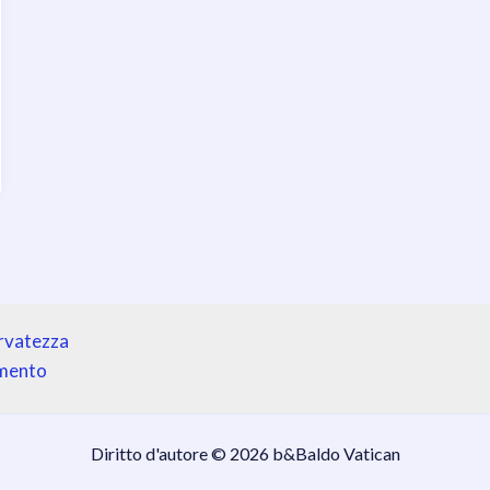
ervatezza
amento
Diritto d'autore © 2026 b&Baldo Vatican