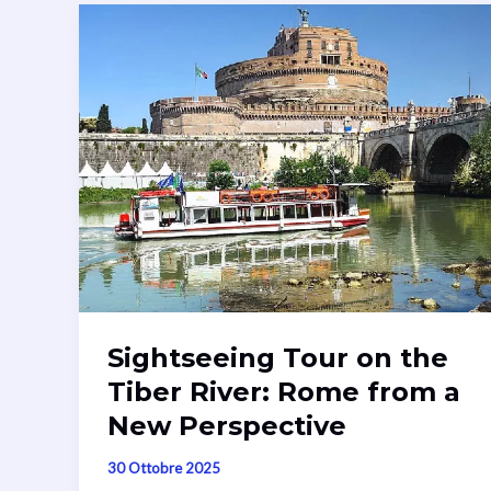
Sightseeing Tour on the
Tiber River: Rome from a
New Perspective
30 Ottobre 2025