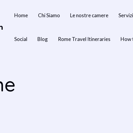
Home
Chi Siamo
Le nostre camere
Serviz
n
Social
Blog
Rome Travel Itineraries
How 
me