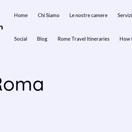
Home
Chi Siamo
Le nostre camere
Serviz
n
Social
Blog
Rome Travel Itineraries
How 
 Roma