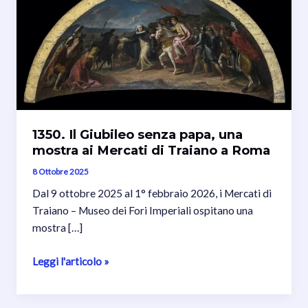
1350. Il Giubileo senza papa, una
mostra ai Mercati di Traiano a Roma
8 Ottobre 2025
Dal 9 ottobre 2025 al 1° febbraio 2026, i Mercati di
Traiano – Museo dei Fori Imperiali ospitano una
mostra […]
1350.
Leggi l'articolo »
Il
Giubileo