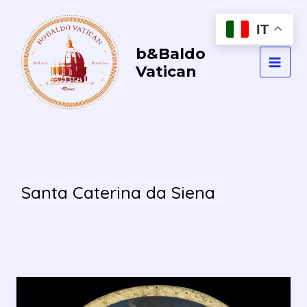
Vai
al
IT
contenuto
b&Baldo
Vatican
MAI
MEN
Santa Caterina da Siena