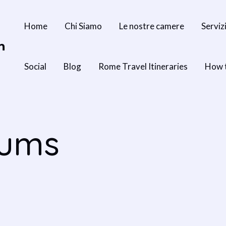
Home
Chi Siamo
Le nostre camere
Serviz
n
Social
Blog
Rome Travel Itineraries
How 
ums