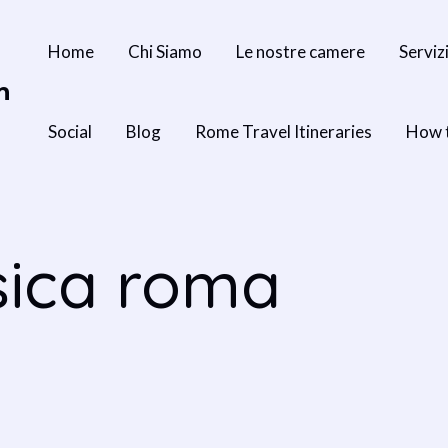
Home
Chi Siamo
Le nostre camere
Serviz
n
Social
Blog
Rome Travel Itineraries
How 
sica roma