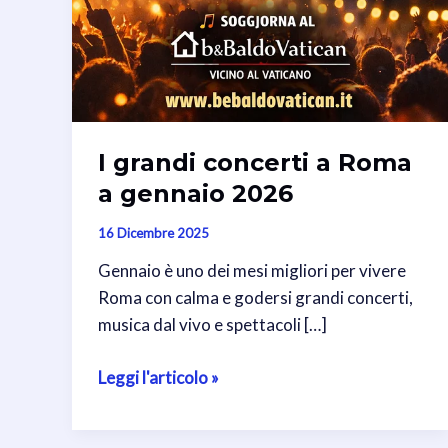
I grandi concerti a Roma
a gennaio 2026
16 Dicembre 2025
Gennaio è uno dei mesi migliori per vivere
Roma con calma e godersi grandi concerti,
musica dal vivo e spettacoli […]
I
Leggi l'articolo »
grandi
concerti