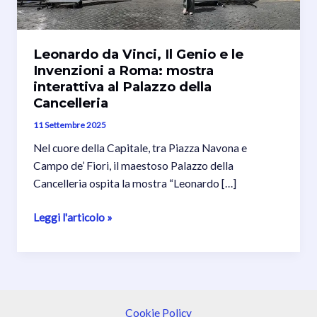
Leonardo da Vinci, Il Genio e le
Invenzioni a Roma: mostra
interattiva al Palazzo della
Cancelleria
11 Settembre 2025
Nel cuore della Capitale, tra Piazza Navona e
Campo de’ Fiori, il maestoso Palazzo della
Cancelleria ospita la mostra “Leonardo […]
Leonardo
Leggi l'articolo »
da
Vinci,
Il
Genio
e
Cookie Policy