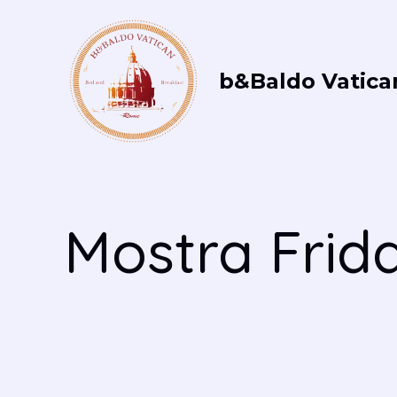
Vai
al
contenuto
b&Baldo Vatica
Mostra Frid