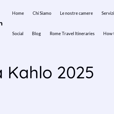
Home
Chi Siamo
Le nostre camere
Serviz
n
Social
Blog
Rome Travel Itineraries
How 
a Kahlo 2025