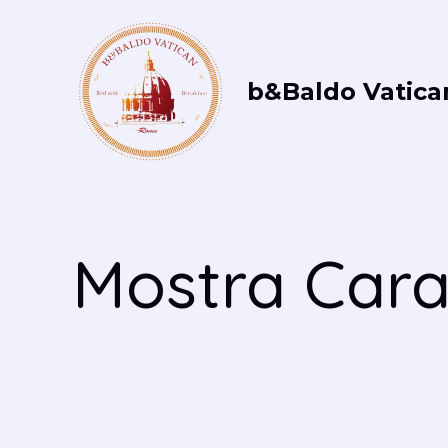
Vai
al
contenuto
b&Baldo Vatica
Mostra Car