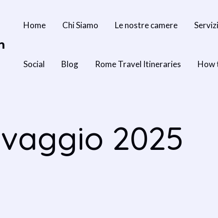
Home
Chi Siamo
Le nostre camere
Serviz
n
Social
Blog
Rome Travel Itineraries
How 
avaggio 2025