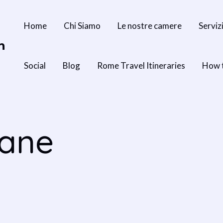
Home
Chi Siamo
Le nostre camere
Serviz
n
Social
Blog
Rome Travel Itineraries
How 
iane