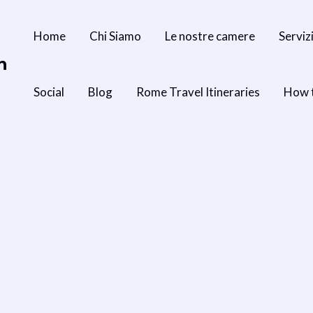
Home
Chi Siamo
Le nostre camere
Serviz
n
Social
Blog
Rome Travel Itineraries
How 