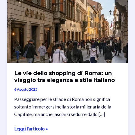
Le vie dello shopping di Roma: un
viaggio tra eleganza e stile italiano
6 Agosto 2025
Passeggiare per le strade di Roma non significa
soltanto immergersi nella storia millenaria della
Capitale, ma anche lasciarsi sedurre dallo […]
Le
Leggi l'articolo »