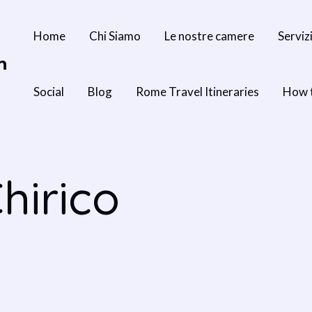
Home
Chi Siamo
Le nostre camere
Serviz
n
Social
Blog
Rome Travel Itineraries
How 
hirico