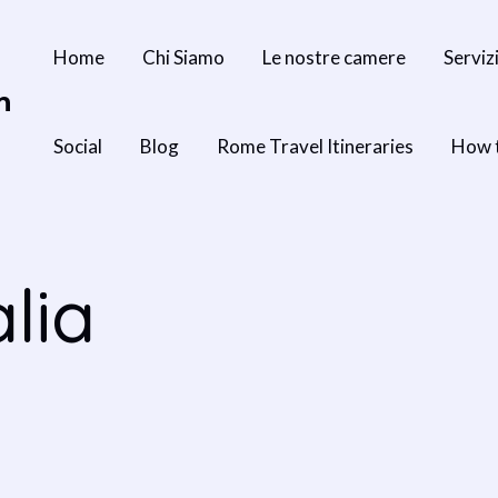
Home
Chi Siamo
Le nostre camere
Serviz
n
Social
Blog
Rome Travel Itineraries
How 
lia