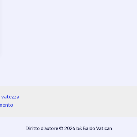
ervatezza
amento
Diritto d'autore © 2026 b&Baldo Vatican