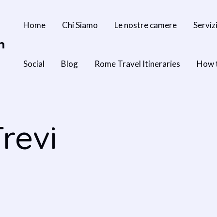
Home
Chi Siamo
Le nostre camere
Serviz
n
Social
Blog
Rome Travel Itineraries
How 
revi