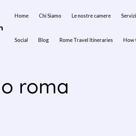
Home
Chi Siamo
Le nostre camere
Serviz
n
Social
Blog
Rome Travel Itineraries
How 
mo roma