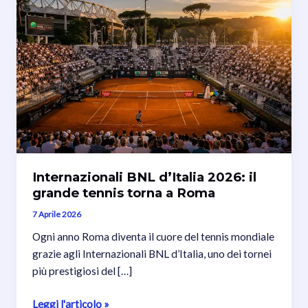
Internazionali BNL d’Italia 2026: il
grande tennis torna a Roma
7 Aprile 2026
Ogni anno Roma diventa il cuore del tennis mondiale
grazie agli Internazionali BNL d’Italia, uno dei tornei
più prestigiosi del […]
Internazionali
Leggi l'articolo »